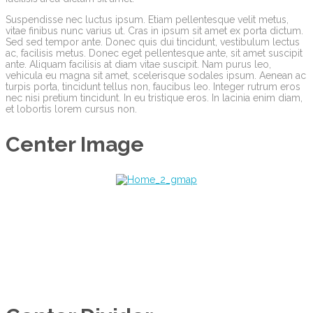
Suspendisse nec luctus ipsum. Etiam pellentesque velit metus,
vitae finibus nunc varius ut. Cras in ipsum sit amet ex porta dictum.
Sed sed tempor ante. Donec quis dui tincidunt, vestibulum lectus
ac, facilisis metus. Donec eget pellentesque ante, sit amet suscipit
ante. Aliquam facilisis at diam vitae suscipit. Nam purus leo,
vehicula eu magna sit amet, scelerisque sodales ipsum. Aenean ac
turpis porta, tincidunt tellus non, faucibus leo. Integer rutrum eros
nec nisi pretium tincidunt. In eu tristique eros. In lacinia enim diam,
et lobortis lorem cursus non.
Center Image