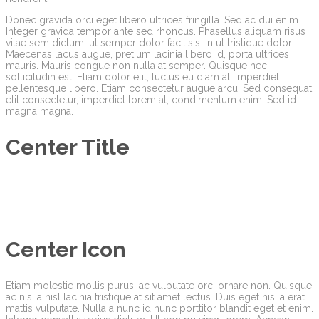
Donec gravida orci eget libero ultrices fringilla. Sed ac dui enim.
Integer gravida tempor ante sed rhoncus. Phasellus aliquam risus
vitae sem dictum, ut semper dolor facilisis. In ut tristique dolor.
Maecenas lacus augue, pretium lacinia libero id, porta ultrices
mauris. Mauris congue non nulla at semper. Quisque nec
sollicitudin est. Etiam dolor elit, luctus eu diam at, imperdiet
pellentesque libero. Etiam consectetur augue arcu. Sed consequat
elit consectetur, imperdiet lorem at, condimentum enim. Sed id
magna magna.
Center Title
Center Icon
Etiam molestie mollis purus, ac vulputate orci ornare non. Quisque
ac nisi a nisl lacinia tristique at sit amet lectus. Duis eget nisi a erat
mattis vulputate. Nulla a nunc id nunc porttitor blandit eget et enim.