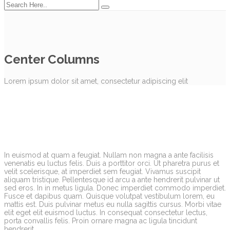
Center Columns
Lorem ipsum dolor sit amet, consectetur adipiscing elit
In euismod at quam a feugiat. Nullam non magna a ante facilisis
venenatis eu luctus felis. Duis a porttitor orci. Ut pharetra purus et
velit scelerisque, at imperdiet sem feugiat. Vivamus suscipit
aliquam tristique. Pellentesque id arcu a ante hendrerit pulvinar ut
sed eros. In in metus ligula. Donec imperdiet commodo imperdiet.
Fusce et dapibus quam. Quisque volutpat vestibulum lorem, eu
mattis est. Duis pulvinar metus eu nulla sagittis cursus. Morbi vitae
elit eget elit euismod luctus. In consequat consectetur lectus,
porta convallis felis. Proin ornare magna ac ligula tincidunt
hendrerit.